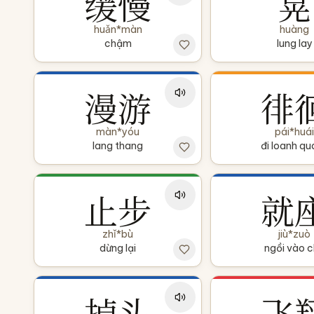
缓慢
晃
huǎn*màn
huàng
chậm
lung lay
漫游
徘
màn*yóu
pái*huái
lang thang
đi loanh qu
止步
就
zhǐ*bù
jiù*zuò
dừng lại
ngồi vào 
掉头
飞