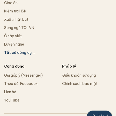
Giáo án
Kiểm tra HSK
Xuất nhật bút
Song ngữ TQ-VN
Ô tập viết
Luyện nghe
Tất cả công cụ →
Cộng đồng
Pháp lý
Gửi góp ý (Messenger)
Điều khoản sử dụng
Theo dõi Facebook
Chính sách bảo mật
Liên hệ
YouTube