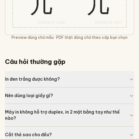
Preview dùng chữ mẫu · PDF thật dùng chữ theo cấp bạn chọn
Câu hỏi thường gặp
In đen trắng được không?
Nên dùng loại giấy gì?
Máy in không hỗ trợ duplex, in 2 mặt bằng tay như thế
nào?
Cắt thẻ sao cho đều?