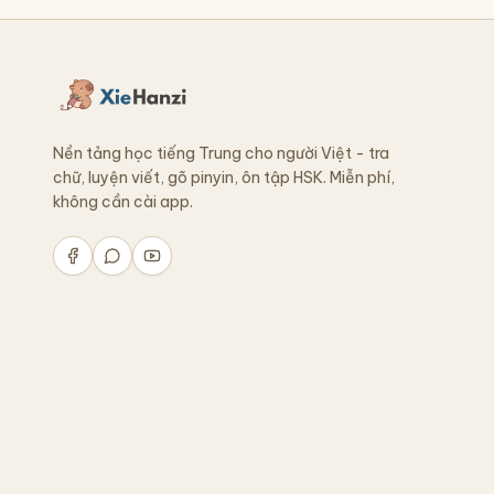
Nền tảng học tiếng Trung cho người Việt - tra
chữ, luyện viết, gõ pinyin, ôn tập HSK. Miễn phí,
không cần cài app.