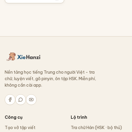
Nền tảng học tiếng Trung cho người Việt - tra
chữ, luyện viết, gõ pinyin, ôn tập HSK. Miễn phí,
không cần cài app.
Công cụ
Lộ trình
Tạo vở tập viết
Tra chữ Hán (HSK · bộ thủ)