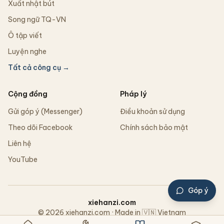
Xuất nhật bút
Song ngữ TQ-VN
Ô tập viết
Luyện nghe
Tất cả công cụ →
Cộng đồng
Pháp lý
Gửi góp ý (Messenger)
Điều khoản sử dụng
Theo dõi Facebook
Chính sách bảo mật
Liên hệ
YouTube
Góp ý
xiehanzi.com
© 2026 xiehanzi.com · Made in 🇻🇳 Vietnam