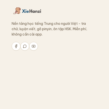
Nền tảng học tiếng Trung cho người Việt - tra
chữ, luyện viết, gõ pinyin, ôn tập HSK. Miễn phí,
không cần cài app.