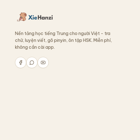
Nền tảng học tiếng Trung cho người Việt - tra
chữ, luyện viết, gõ pinyin, ôn tập HSK. Miễn phí,
không cần cài app.