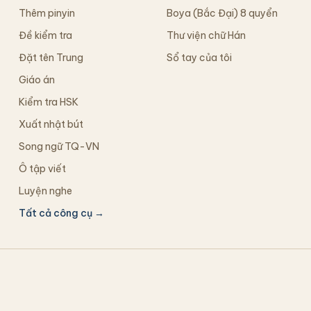
Thêm pinyin
Boya (Bắc Đại) 8 quyển
Đề kiểm tra
Thư viện chữ Hán
Đặt tên Trung
Sổ tay của tôi
Giáo án
Kiểm tra HSK
Xuất nhật bút
Song ngữ TQ-VN
Ô tập viết
Luyện nghe
Tất cả công cụ →