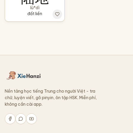
lù*dì
đất liền
Nền tảng học tiếng Trung cho người Việt - tra
chữ, luyện viết, gõ pinyin, ôn tập HSK. Miễn phí,
không cần cài app.