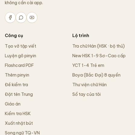
không cần cài app.
Công cụ
Lộ trình
Tạo vở tập viết
Tra chữ Hán (HSK · bộ thủ)
Luyện gõ pinyin
New HSK 1-9 Sơ–Cao cấp
Flashcard PDF
YCT 1-4 Trẻ em
Thêm pinyin
Boya (Bắc Đại) 8 quyển
Đề kiểm tra
Thư viện chữ Hán
Đặt tên Trung
Sổ tay của tôi
Giáo án
Kiểm tra HSK
Xuất nhật bút
Song ngữ TQ-VN