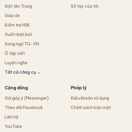
Đặt tên Trung
Sổ tay của tôi
Giáo án
Kiểm tra HSK
Xuất nhật bút
Song ngữ TQ-VN
Ô tập viết
Luyện nghe
Tất cả công cụ →
Cộng đồng
Pháp lý
Gửi góp ý (Messenger)
Điều khoản sử dụng
Theo dõi Facebook
Chính sách bảo mật
Liên hệ
YouTube