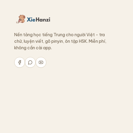
Nền tảng học tiếng Trung cho người Việt - tra
chữ, luyện viết, gõ pinyin, ôn tập HSK. Miễn phí,
không cần cài app.