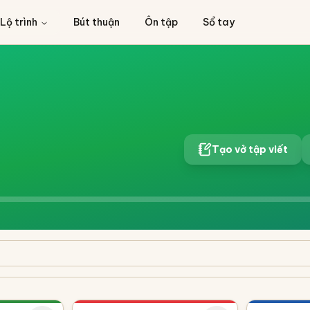
Lộ trình
Bút thuận
Ôn tập
Sổ tay
Tạo vở tập viết