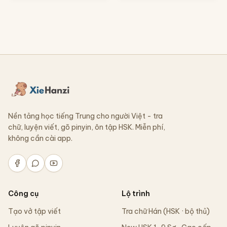
Nền tảng học tiếng Trung cho người Việt - tra
chữ, luyện viết, gõ pinyin, ôn tập HSK. Miễn phí,
không cần cài app.
Công cụ
Lộ trình
Tạo vở tập viết
Tra chữ Hán (HSK · bộ thủ)