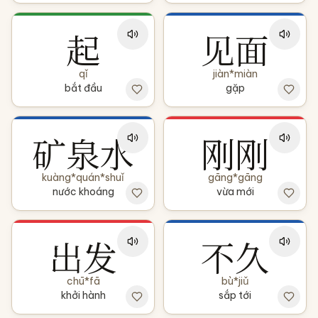
起
见面
qǐ
jiàn*miàn
bắt đầu
gặp
矿泉水
刚刚
kuàng*quán*shuǐ
gāng*gāng
nước khoáng
vừa mới
出发
不久
chū*fā
bù*jiǔ
khởi hành
sắp tới