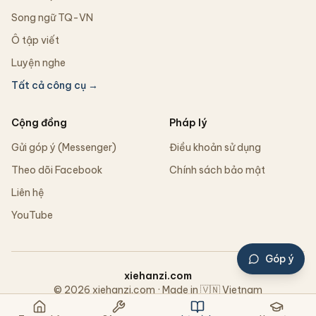
Song ngữ TQ-VN
Ô tập viết
Luyện nghe
Tất cả công cụ →
Cộng đồng
Pháp lý
Gửi góp ý (Messenger)
Điều khoản sử dụng
Theo dõi Facebook
Chính sách bảo mật
Liên hệ
YouTube
Góp ý
xiehanzi.com
© 2026 xiehanzi.com · Made in 🇻🇳 Vietnam