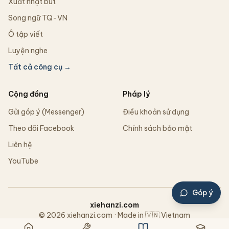
Xuất nhật bút
Song ngữ TQ-VN
Ô tập viết
Luyện nghe
Tất cả công cụ →
Cộng đồng
Pháp lý
Gửi góp ý (Messenger)
Điều khoản sử dụng
Theo dõi Facebook
Chính sách bảo mật
Liên hệ
YouTube
Góp ý
xiehanzi.com
© 2026 xiehanzi.com · Made in 🇻🇳 Vietnam