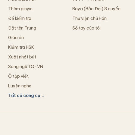
Thêm pinyin
Boya (Bắc Đại) 8 quyển
Đề kiểm tra
Thư viện chữ Hán
Đặt tên Trung
Sổ tay của tôi
Giáo án
Kiểm tra HSK
Xuất nhật bút
Song ngữ TQ-VN
Ô tập viết
Luyện nghe
Tất cả công cụ →