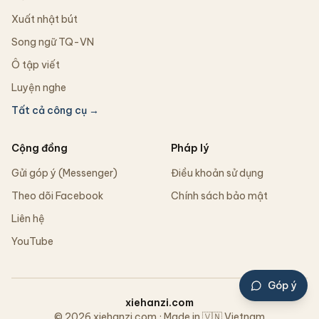
Xuất nhật bút
Song ngữ TQ-VN
Ô tập viết
Luyện nghe
Tất cả công cụ →
Cộng đồng
Pháp lý
Gửi góp ý (Messenger)
Điều khoản sử dụng
Theo dõi Facebook
Chính sách bảo mật
Liên hệ
YouTube
Góp ý
xiehanzi.com
© 2026 xiehanzi.com · Made in 🇻🇳 Vietnam