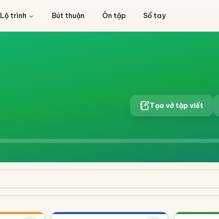
Lộ trình
Bút thuận
Ôn tập
Sổ tay
Tạo vở tập viết