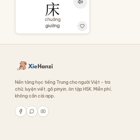
床
chuáng
giường
Nền tảng học tiếng Trung cho người Việt - tra
chữ, luyện viết, gõ pinyin, ôn tập HSK. Miễn phí,
không cần cài app.