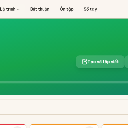
Lộ trình
Bút thuận
Ôn tập
Sổ tay
Tạo vở tập viết