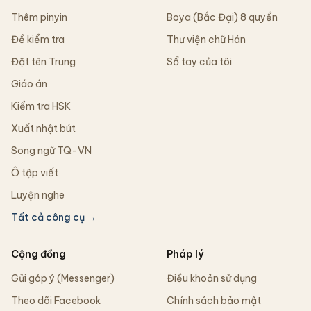
Thêm pinyin
Boya (Bắc Đại) 8 quyển
Đề kiểm tra
Thư viện chữ Hán
Đặt tên Trung
Sổ tay của tôi
Giáo án
Kiểm tra HSK
Xuất nhật bút
Song ngữ TQ-VN
Ô tập viết
Luyện nghe
Tất cả công cụ →
Cộng đồng
Pháp lý
Gửi góp ý (Messenger)
Điều khoản sử dụng
Theo dõi Facebook
Chính sách bảo mật