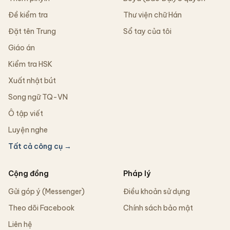
Đề kiểm tra
Thư viện chữ Hán
Đặt tên Trung
Sổ tay của tôi
Giáo án
Kiểm tra HSK
Xuất nhật bút
Song ngữ TQ-VN
Ô tập viết
Luyện nghe
Tất cả công cụ →
Cộng đồng
Pháp lý
Gửi góp ý (Messenger)
Điều khoản sử dụng
Theo dõi Facebook
Chính sách bảo mật
Liên hệ