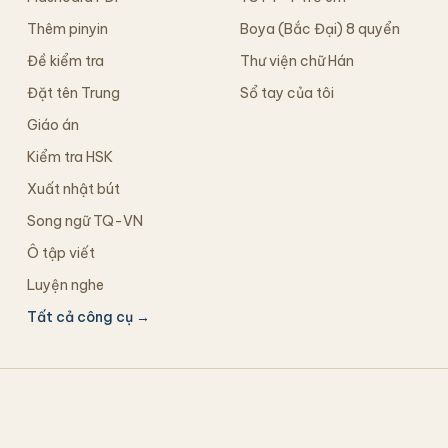
Thêm pinyin
Boya (Bắc Đại) 8 quyển
Đề kiểm tra
Thư viện chữ Hán
Đặt tên Trung
Sổ tay của tôi
Giáo án
Kiểm tra HSK
Xuất nhật bút
Song ngữ TQ-VN
Ô tập viết
Luyện nghe
Tất cả công cụ →