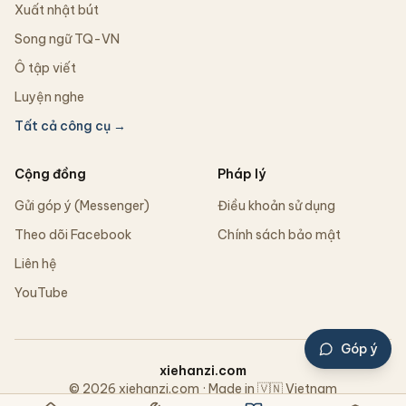
Xuất nhật bút
Song ngữ TQ-VN
Ô tập viết
Luyện nghe
Tất cả công cụ →
Cộng đồng
Pháp lý
Gửi góp ý (Messenger)
Điều khoản sử dụng
Theo dõi Facebook
Chính sách bảo mật
Liên hệ
YouTube
Góp ý
xiehanzi.com
© 2026 xiehanzi.com · Made in 🇻🇳 Vietnam