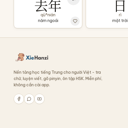
去年
日
qù*nián
rì
năm ngoái
mặt trời
Nền tảng học tiếng Trung cho người Việt - tra
chữ, luyện viết, gõ pinyin, ôn tập HSK. Miễn phí,
không cần cài app.