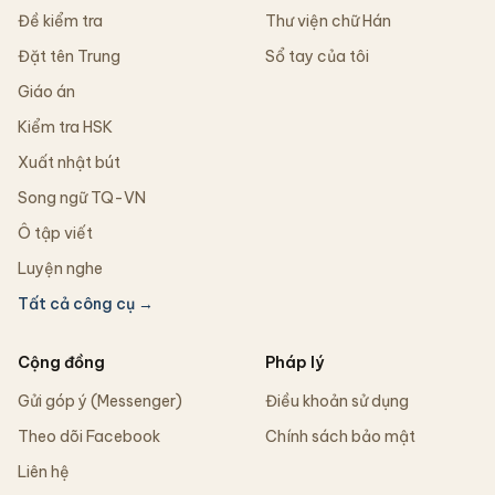
Đề kiểm tra
Thư viện chữ Hán
Đặt tên Trung
Sổ tay của tôi
Giáo án
Kiểm tra HSK
Xuất nhật bút
Song ngữ TQ-VN
Ô tập viết
Luyện nghe
Tất cả công cụ →
Cộng đồng
Pháp lý
Gửi góp ý (Messenger)
Điều khoản sử dụng
Theo dõi Facebook
Chính sách bảo mật
Liên hệ