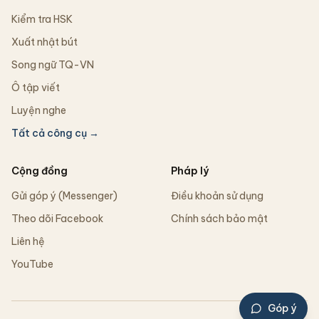
Kiểm tra HSK
Xuất nhật bút
Song ngữ TQ-VN
Ô tập viết
Luyện nghe
Tất cả công cụ →
Cộng đồng
Pháp lý
Gửi góp ý (Messenger)
Điều khoản sử dụng
Theo dõi Facebook
Chính sách bảo mật
Liên hệ
YouTube
Góp ý