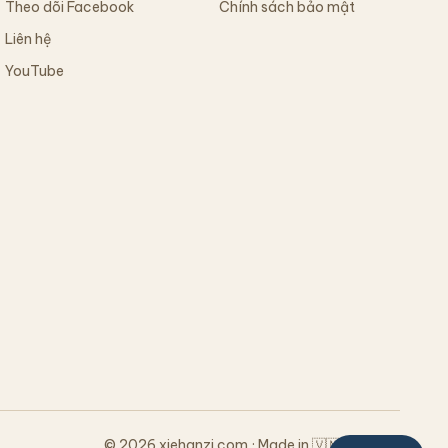
Theo dõi Facebook
Chính sách bảo mật
Liên hệ
YouTube
© 2026 xiehanzi.com · Made in 🇻🇳 Vietnam