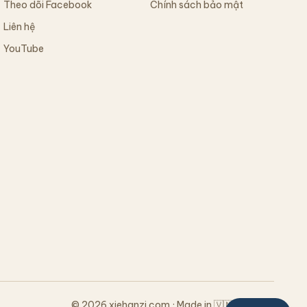
Theo dõi Facebook
Chính sách bảo mật
Liên hệ
YouTube
© 2026 xiehanzi.com · Made in 🇻🇳 Vietnam