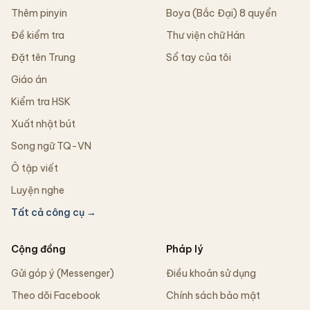
Thêm pinyin
Boya (Bắc Đại) 8 quyển
Đề kiểm tra
Thư viện chữ Hán
Đặt tên Trung
Sổ tay của tôi
Giáo án
Kiểm tra HSK
Xuất nhật bút
Song ngữ TQ-VN
Ô tập viết
Luyện nghe
Tất cả công cụ →
Cộng đồng
Pháp lý
Gửi góp ý (Messenger)
Điều khoản sử dụng
Theo dõi Facebook
Chính sách bảo mật