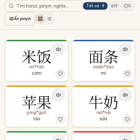
Tất cả ·
9
9
0
Ẩn pinyin
米饭
面条
mǐ*fàn
miàn*tiáo
cơm
mì
苹果
牛奶
píng*guǒ
niú*nǎi
táo
sữa