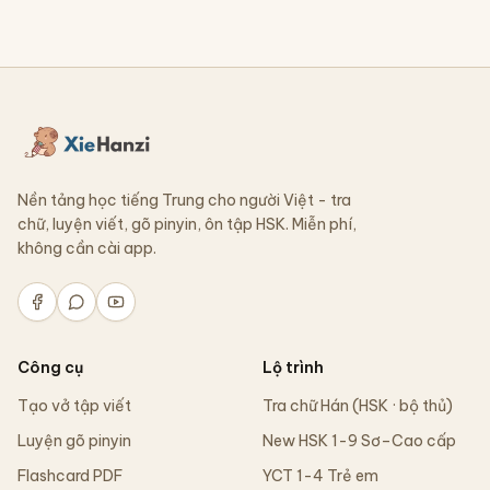
Nền tảng học tiếng Trung cho người Việt - tra
chữ, luyện viết, gõ pinyin, ôn tập HSK. Miễn phí,
không cần cài app.
Công cụ
Lộ trình
Tạo vở tập viết
Tra chữ Hán (HSK · bộ thủ)
Luyện gõ pinyin
New HSK 1-9 Sơ–Cao cấp
Flashcard PDF
YCT 1-4 Trẻ em