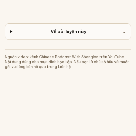
Về bài luyện này
⌄
Nguồn video: kênh
Chinese Podcast With Shenglan
trên YouTube.
Nội dung dùng cho mục đích học tập. Nếu bạn là chủ sở hữu và muốn
gỡ, vui lòng liên hệ qua trang Liên hệ.