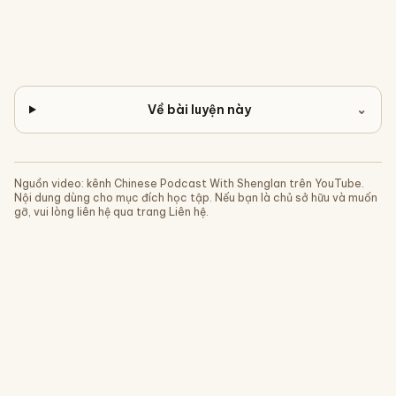
Về bài luyện này
⌄
Nguồn video: kênh
Chinese Podcast With Shenglan
trên YouTube.
Nội dung dùng cho mục đích học tập. Nếu bạn là chủ sở hữu và muốn
gỡ, vui lòng liên hệ qua trang Liên hệ.