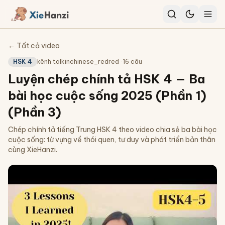
← Tất cả video
HSK 4
kênh
talkinchinese_redred
·
16
câu
Luyện chép chính tả HSK 4 — Ba
bài học cuộc sống 2025 (Phần 1)
(Phần 3)
Chép chính tả tiếng Trung HSK 4 theo video chia sẻ ba bài học
cuộc sống: từ vựng về thói quen, tư duy và phát triển bản thân
cùng XieHanzi.