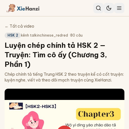
← Tất cả video
HSK 2
kênh
talkinchinese_redred
·
80
câu
Luyện chép chính tả HSK 2 —
Truyện: Tìm cô ấy (Chương 3,
Phần 1)
Chép chính tả tiếng Trung HSK 2 theo truyện kể có cốt truyện:
luyện nghe, viết và theo dõi mạch truyện cùng XieHanzi.