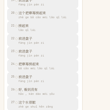
放进盘子
19
fàng jìn pán zi
这个把草莓捞起来
20
zhè ge bǎ cǎo méi lāo qǐ lái
捞起来
21
lāo qǐ lái
放进盘子
22
fàng jìn pán zi
放进盘子
23
fàng jìn pán zi
把草莓捞起来
24
bǎ cǎo méi lāo qǐ lái
放进盘子
25
fàng jìn pán zi
好, 看到没有
26
hǎo , kàn dào méi yǒu
这个水很脏
27
zhè ge shuǐ hěn zāng