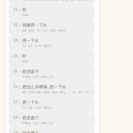
好
11
hǎo
我要沥一下水
12
wǒ yào lì yī xià shuǐ
沥一下水
13
lì yī xià shuǐ
好
14
hǎo
放进盘子
15
fàng jìn pán zi
把这么多草莓, 沥一下水
16
bǎ zhè me duō cǎo méi , lì yī xià shuǐ
沥一下水
17
lì yī xià shuǐ
放进盘子
18
fàng jìn pán zi