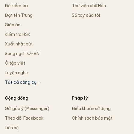
Đề kiểm tra
Thư viện chữ Hán
Đặt tên Trung
Sổ tay của tôi
Giáo án
Kiểm tra HSK
Xuất nhật bút
Song ngữ TQ-VN
Ô tập viết
Luyện nghe
Tất cả công cụ →
Cộng đồng
Pháp lý
Gửi góp ý (Messenger)
Điều khoản sử dụng
Theo dõi Facebook
Chính sách bảo mật
Liên hệ