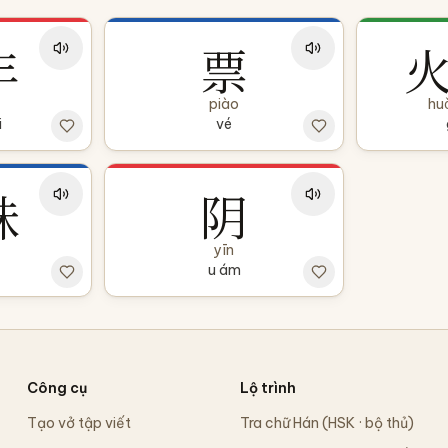
年
票
piào
hu
i
vé
妹
阴
yīn
u ám
Công cụ
Lộ trình
Tạo vở tập viết
Tra chữ Hán (HSK · bộ thủ)