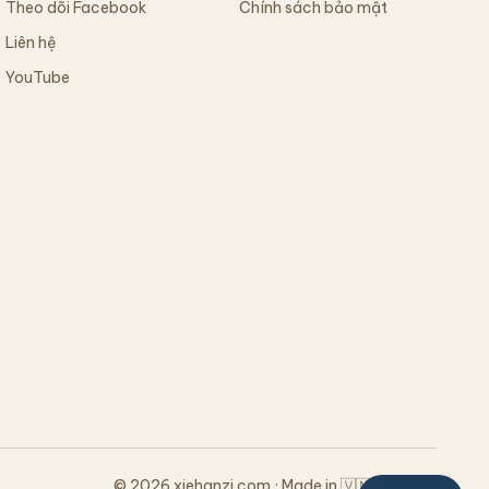
Theo dõi Facebook
Chính sách bảo mật
Liên hệ
YouTube
© 2026 xiehanzi.com · Made in 🇻🇳 Vietnam