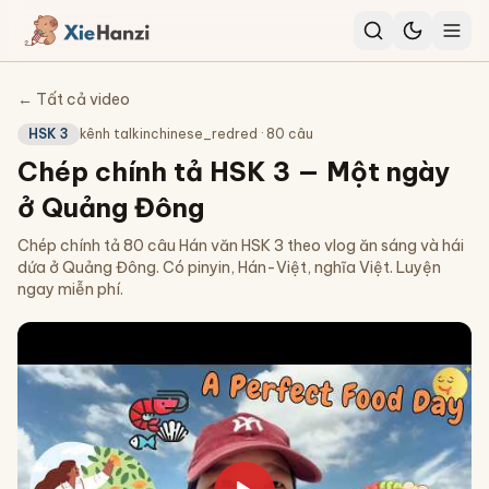
← Tất cả video
HSK 3
kênh
talkinchinese_redred
·
80
câu
Chép chính tả HSK 3 — Một ngày
ở Quảng Đông
Chép chính tả 80 câu Hán văn HSK 3 theo vlog ăn sáng và hái
dứa ở Quảng Đông. Có pinyin, Hán-Việt, nghĩa Việt. Luyện
ngay miễn phí.